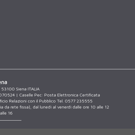
ena
, 53100 Siena ITALIA
070524 | Caselle Pec:
Posta Elettronica Certificata
icio Relazioni con il Pubblico Tel. 0577 235555
a da rete fissa), dal lunedì al venerdì dalle ore 10 alle 12
alle 16