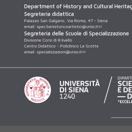
Department of History and Cultural Herita
Segreteria didattica
Palazzo San Galgano, Via Roma, 47 - Siena
email:
spec.benistoricoartistici@unisi.it
Segreteria delle Scuole di Specializzazione
Divisione Corsi di III livello
Centro Didattico - Policlinico Le Scotte
email:
specializzazioni@unisi.it